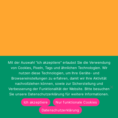
Mit der Auswahl "ich akzeptiere" erlaubst Sie die Verwendung
von Cookies, Pixeln, Tags und ähnlichen Technologien. Wir
nutzen diese Technologien, um Ihre Geräte- und
Browsereinstellungen zu erfahren, damit wir Ihre Aktivität
nachvollziehen können, sowie zur Sicherstellung und
Verbesserung der Funktionalität der Website. Bitte besuchen
Sie unsere Datenschutzerklärung für weitere Informationen.
Ich akzeptiere
Nur funktionale Cookies
Datenschutzerklärung